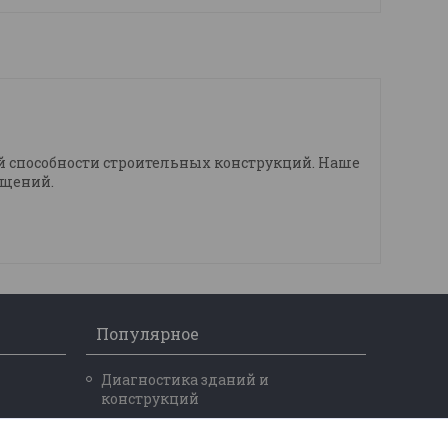
й способности строительных конструкций. Наше
ещений.
Популярное
Диагностика зданий и
конструкций
Обследование зданий и
сооружений