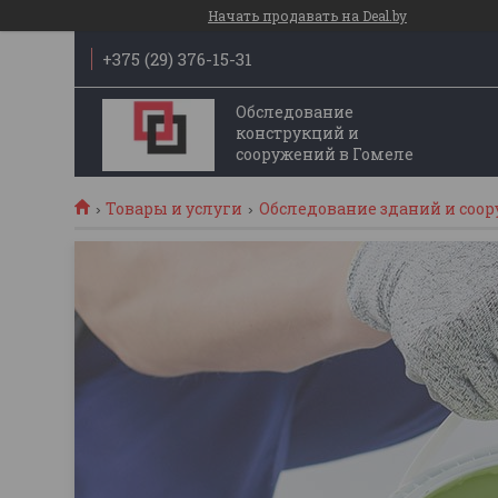
Начать продавать на Deal.by
+375 (29) 376-15-31
Обследование
конструкций и
сооружений в Гомеле
Товары и услуги
Обследование зданий и соо