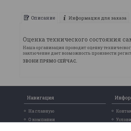
Описание
Информация для заказа
Оценка технического состояния са
Наша организация проводит оценку техническог
заключение дает возможность произвести реги
ЗВОНИ ПРЯМО СЕЙЧАС.
Навигация
Инфор
На главную
Конта
О компании
Услови