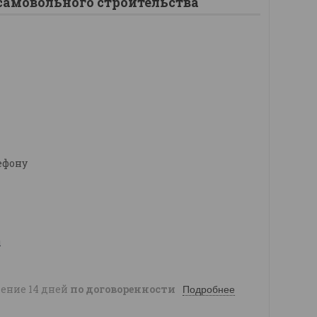
самовольного строительства
1
ефону
ы
чение 14 дней
по договоренности
Подробнее