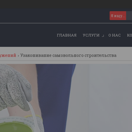
ГЛАВНАЯ
УСЛУГИ
О НАС
К
ружений
Узаконивание самовольного строительства